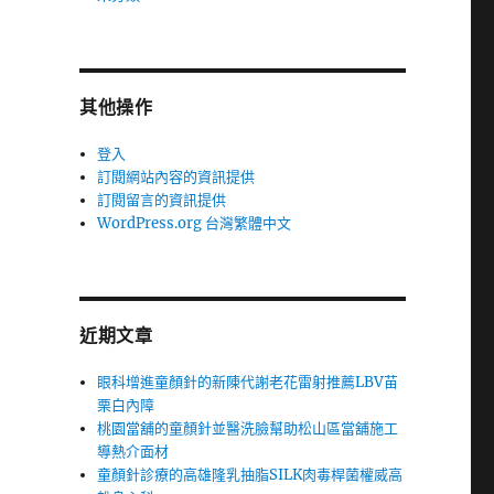
其他操作
登入
訂閱網站內容的資訊提供
訂閱留言的資訊提供
WordPress.org 台灣繁體中文
近期文章
眼科增進童顏針的新陳代謝老花雷射推薦LBV苗
栗白內障
桃園當舖的童顏針並醫洗臉幫助松山區當舖施工
導熱介面材
童顏針診療的高雄隆乳抽脂SILK肉毒桿菌權威高