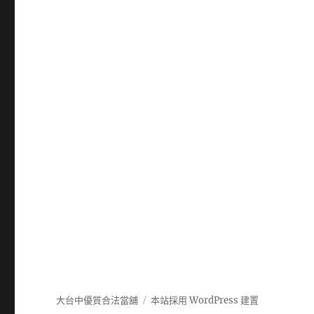
大台中優質合法當舖
本站採用 WordPress 建置