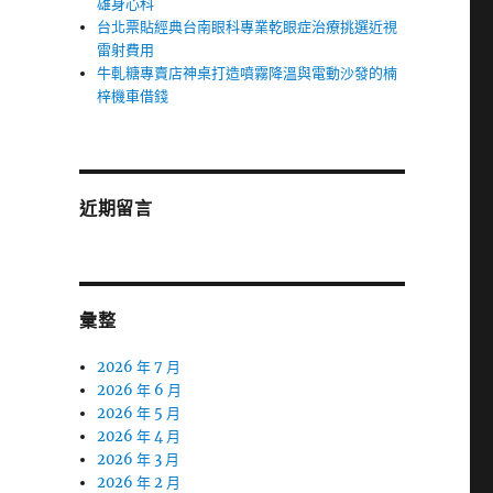
雄身心科
台北票貼經典台南眼科專業乾眼症治療挑選近視
雷射費用
牛軋糖專賣店神桌打造噴霧降溫與電動沙發的楠
梓機車借錢
近期留言
彙整
2026 年 7 月
2026 年 6 月
2026 年 5 月
2026 年 4 月
2026 年 3 月
2026 年 2 月