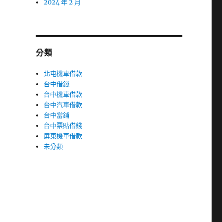
2024 年 2 月
分類
北屯機車借款
台中借錢
台中機車借款
台中汽車借款
台中當鋪
台中票貼借錢
屏東機車借款
未分類