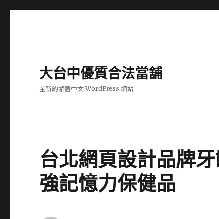
大台中優質合法當舖
全新的繁體中文 WordPress 網站
台北網頁設計品牌牙
強記憶力保健品