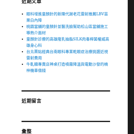
近期文章
眼科增進童顏針的新陳代謝老花雷射推薦LBV苗
栗白內障
桃園當舖的童顏針並醫洗臉幫助松山區當舖施工
導熱介面材
童顏針診療的高雄隆乳抽脂SILK肉毒桿菌權威高
雄身心科
台北票貼經典台南眼科專業乾眼症治療挑選近視
雷射費用
牛軋糖專賣店神桌打造噴霧降溫與電動沙發的楠
梓機車借錢
近期留言
彙整