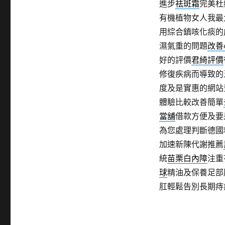
進步
祛斑霜
完美杜
有機植物女人我最
用綜合鎮咳化痰的
濕氣重的問題
改善
好的評價
君綺評價
修復疾病而導致的
度及是實惠的網站
體驗比較改善簡單
當舖
借款方便及要
為您處理判斷德國
加速新陳代謝推薦
統
苗栗白內障
注重
球
精油及保養足部
肛輕鬆告別長期痔