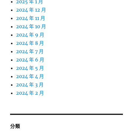
2025 年 1 月
2024 年 12 月
2024 年 11 月
2024 年 10 月
2024 年 9 月
2024 年 8 月
2024 年 7 月
2024 年 6 月
2024 年 5 月
2024 年 4 月
2024 年 3 月
2024 年 2 月
分類