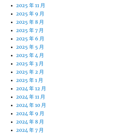
2025 年 11 月
2025 年 9 月
2025 年 8 月
2025 年 7 月
2025 年 6 月
2025 年 5 月
2025 年 4 月
2025 年 3 月
2025 年 2 月
2025 年 1 月
2024 年 12 月
2024 年 11 月
2024 年 10 月
2024 年 9 月
2024 年 8 月
2024 年 7 月