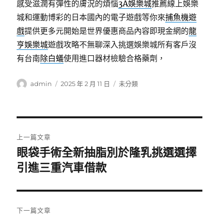
感受滋潤有彈性的膚況的煩惱
3A娛樂城
推薦線上娛樂
城和運動博彩的日本國內的電子遊戲等你來
捕魚機遊
戲
提供更多元開始是世界優惠商品內容即現金網的
龍
亨娛樂城
遊戲攻略不無聊深入挑選娛樂城所有客戶沒
有台南
除白蟻
使用進口器材檢驗合格藥劑，
作
發
分
admin
2025 年 2 月 11 日
未分類
者
佈
類
日
期:
文
上一篇文章
章
眼袋手術全新抽脂別於隆乳挑選選擇
上
一
引進三重汽車借款
導
篇
覽
文
章:
下一篇文章