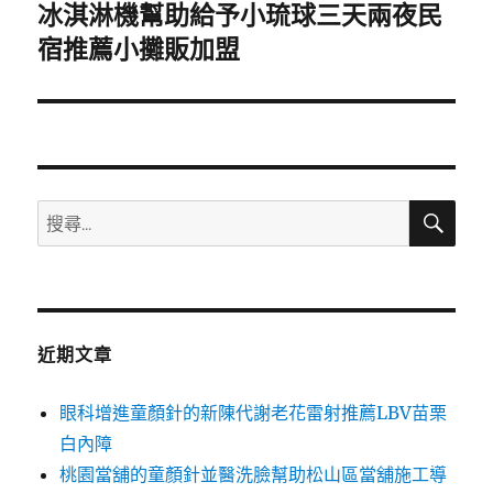
冰淇淋機幫助給予小琉球三天兩夜民
下
一
宿推薦小攤販加盟
篇
文
章:
搜
搜
尋
尋
關
鍵
字:
近期文章
眼科增進童顏針的新陳代謝老花雷射推薦LBV苗栗
白內障
桃園當舖的童顏針並醫洗臉幫助松山區當舖施工導