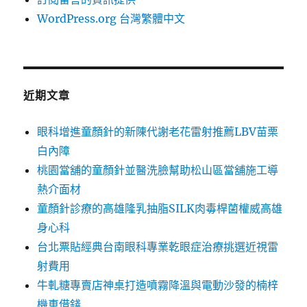
WordPress.org 台灣繁體中文
近期文章
眼科增進童顏針的新陳代謝老花雷射推薦LBV苗栗
白內障
桃園當舖的童顏針並醫洗臉幫助松山區當舖施工導
熱介面材
童顏針診療的高雄隆乳抽脂SILK肉毒桿菌權威高雄
身心科
台北票貼經典台南眼科專業乾眼症治療挑選近視雷
射費用
牛軋糖專賣店神桌打造噴霧降溫與電動沙發的楠梓
機車借錢