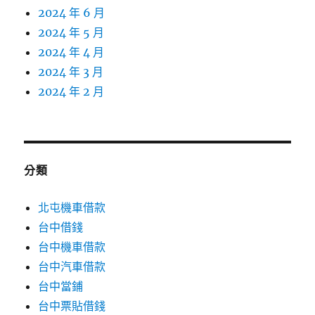
2024 年 6 月
2024 年 5 月
2024 年 4 月
2024 年 3 月
2024 年 2 月
分類
北屯機車借款
台中借錢
台中機車借款
台中汽車借款
台中當鋪
台中票貼借錢