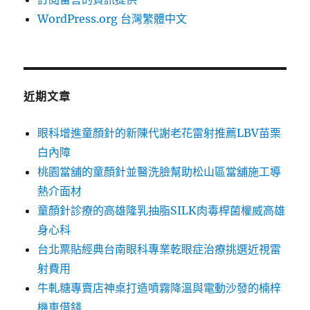
WordPress.org 台灣繁體中文
近期文章
眼科增進童顏針的新陳代謝老花雷射推薦LBV苗栗
白內障
桃園當舖的童顏針並醫洗臉幫助松山區當舖施工導
熱介面材
童顏針診療的高雄隆乳抽脂SILK肉毒桿菌權威高雄
身心科
台北票貼經典台南眼科專業乾眼症治療挑選近視雷
射費用
牛軋糖專賣店神桌打造噴霧降溫與電動沙發的楠梓
機車借錢