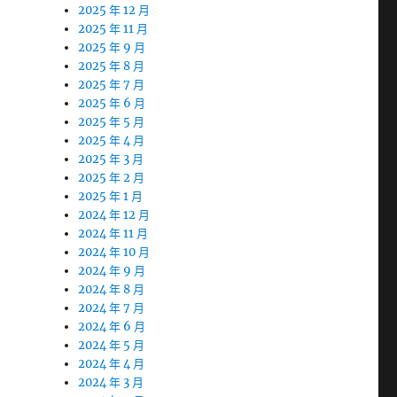
2025 年 12 月
2025 年 11 月
2025 年 9 月
2025 年 8 月
2025 年 7 月
2025 年 6 月
2025 年 5 月
2025 年 4 月
2025 年 3 月
2025 年 2 月
2025 年 1 月
2024 年 12 月
2024 年 11 月
2024 年 10 月
2024 年 9 月
2024 年 8 月
2024 年 7 月
2024 年 6 月
2024 年 5 月
2024 年 4 月
2024 年 3 月