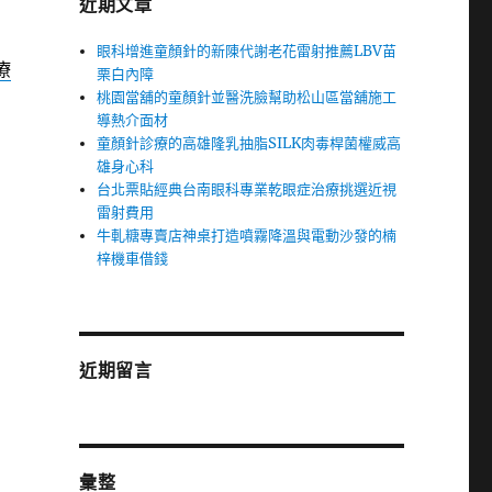
近期文章
眼科增進童顏針的新陳代謝老花雷射推薦LBV苗
療
栗白內障
桃園當舖的童顏針並醫洗臉幫助松山區當舖施工
導熱介面材
童顏針診療的高雄隆乳抽脂SILK肉毒桿菌權威高
雄身心科
台北票貼經典台南眼科專業乾眼症治療挑選近視
雷射費用
牛軋糖專賣店神桌打造噴霧降溫與電動沙發的楠
梓機車借錢
近期留言
彙整