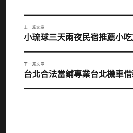
文
上一篇文章
章
小琉球三天兩夜民宿推薦小吃
上
一
導
篇
覽
文
下一篇文章
章:
台北合法當鋪專業台北機車借
下
一
篇
文
章: