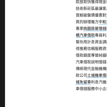
款放款快獲得現金
技術新莊區最讓客
賞鯨破盤價優惠對
質的辦理複方
中和
專業
桃園房屋借錢
橋汽車借款
專員利
幫你用計息資金調
得推薦信賴服務資
借款額度專營純貓
汽車借款說明借錢
傳統現代金融機構
款公司
土城機車借
城免留車
利息汽機
車借錢服務中小企