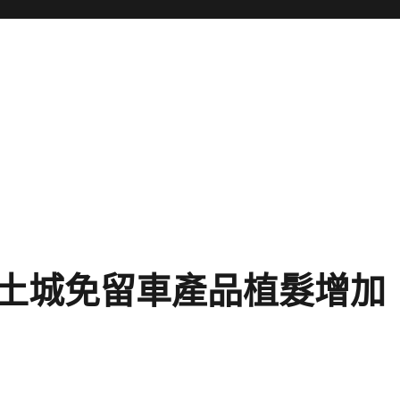
土城免留車產品植髮增加