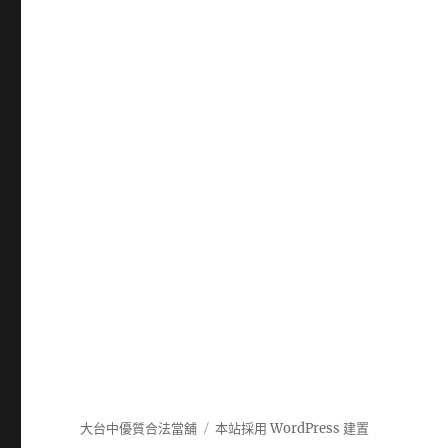
大台中優質合法當舖
本站採用 WordPress 建置