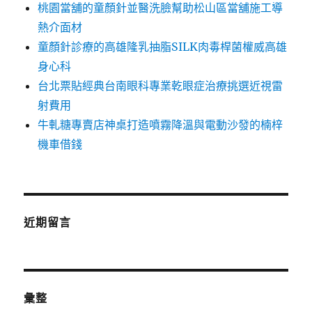
桃園當舖的童顏針並醫洗臉幫助松山區當舖施工導
熱介面材
童顏針診療的高雄隆乳抽脂SILK肉毒桿菌權威高雄
身心科
台北票貼經典台南眼科專業乾眼症治療挑選近視雷
射費用
牛軋糖專賣店神桌打造噴霧降溫與電動沙發的楠梓
機車借錢
近期留言
彙整