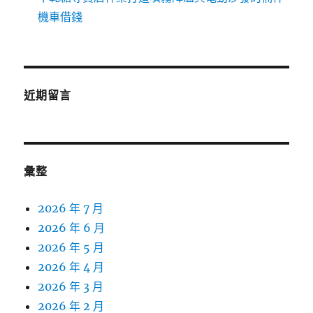
機車借錢
近期留言
彙整
2026 年 7 月
2026 年 6 月
2026 年 5 月
2026 年 4 月
2026 年 3 月
2026 年 2 月