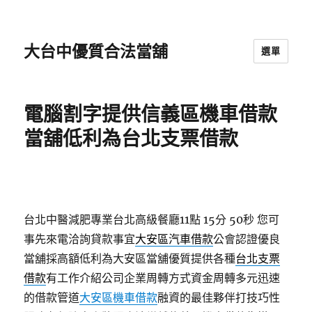
大台中優質合法當舖
選單
電腦割字提供信義區機車借款
當舖低利為台北支票借款
台北中醫減肥專業台北高級餐廳11點 15分 50秒
您可
事先來電洽詢貸款事宜
大安區汽車借款
公會認證優良
當舖採高額低利為大安區當舖優質提供各種
台北支票
借款
有工作介紹公司企業周轉方式資金周轉多元迅速
的借款管道
大安區機車借款
融資的最佳夥伴打技巧性