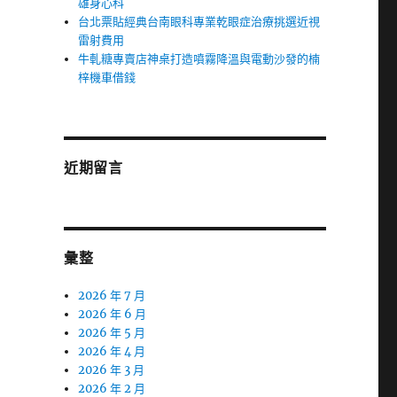
雄身心科
台北票貼經典台南眼科專業乾眼症治療挑選近視
雷射費用
牛軋糖專賣店神桌打造噴霧降溫與電動沙發的楠
梓機車借錢
近期留言
彙整
2026 年 7 月
2026 年 6 月
2026 年 5 月
2026 年 4 月
2026 年 3 月
2026 年 2 月