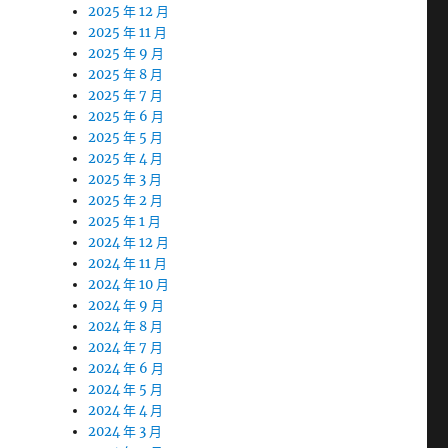
2025 年 12 月
2025 年 11 月
2025 年 9 月
2025 年 8 月
2025 年 7 月
2025 年 6 月
2025 年 5 月
2025 年 4 月
2025 年 3 月
2025 年 2 月
2025 年 1 月
2024 年 12 月
2024 年 11 月
2024 年 10 月
2024 年 9 月
2024 年 8 月
2024 年 7 月
2024 年 6 月
2024 年 5 月
2024 年 4 月
2024 年 3 月