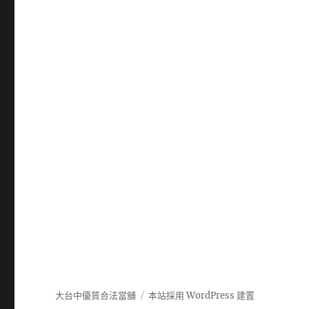
大台中優質合法當舖
本站採用 WordPress 建置