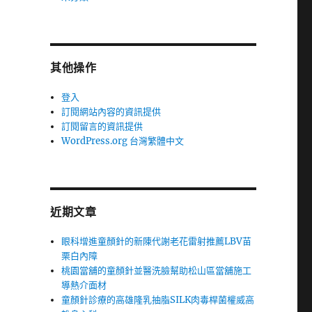
其他操作
登入
訂閱網站內容的資訊提供
訂閱留言的資訊提供
WordPress.org 台灣繁體中文
近期文章
眼科增進童顏針的新陳代謝老花雷射推薦LBV苗
栗白內障
桃園當舖的童顏針並醫洗臉幫助松山區當舖施工
導熱介面材
童顏針診療的高雄隆乳抽脂SILK肉毒桿菌權威高