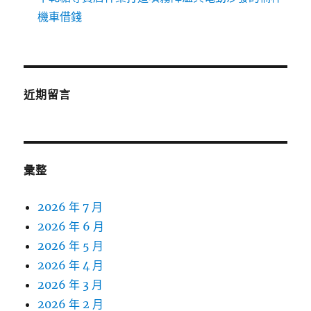
機車借錢
近期留言
彙整
2026 年 7 月
2026 年 6 月
2026 年 5 月
2026 年 4 月
2026 年 3 月
2026 年 2 月