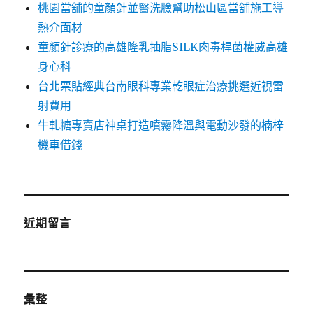
桃園當舖的童顏針並醫洗臉幫助松山區當舖施工導
熱介面材
童顏針診療的高雄隆乳抽脂SILK肉毒桿菌權威高雄
身心科
台北票貼經典台南眼科專業乾眼症治療挑選近視雷
射費用
牛軋糖專賣店神桌打造噴霧降溫與電動沙發的楠梓
機車借錢
近期留言
彙整