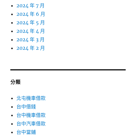
2024 年 7 月
2024 年 6 月
2024 年 5 月
2024 年 4 月
2024 年 3 月
2024 年 2 月
分類
北屯機車借款
台中借錢
台中機車借款
台中汽車借款
台中當鋪