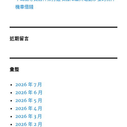
機車借錢
近期留言
彙整
2026 年 7 月
2026 年 6 月
2026 年 5 月
2026 年 4 月
2026 年 3 月
2026 年 2 月