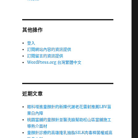
其他操作
登入
訂閱網站內容的資訊提供
訂閱留言的資訊提供
WordPress.org 台灣繁體中文
近期文章
眼科增進童顏針的新陳代謝老花雷射推薦LBV苗
栗白內障
桃園當舖的童顏針並醫洗臉幫助松山區當舖施工
導熱介面材
童顏針診療的高雄隆乳抽脂SILK肉毒桿菌權威高