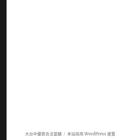
大台中優質合法當舖
本站採用 WordPress 建置