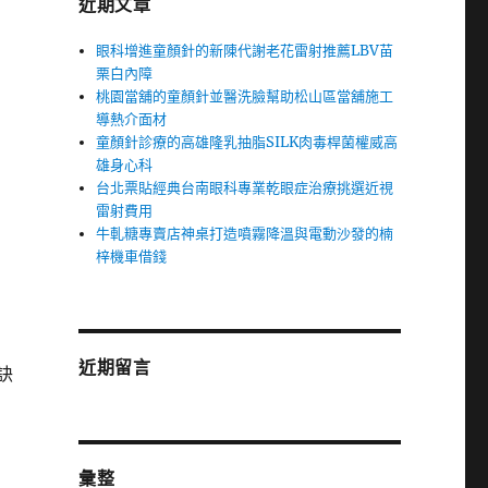
近期文章
眼科增進童顏針的新陳代謝老花雷射推薦LBV苗
栗白內障
桃園當舖的童顏針並醫洗臉幫助松山區當舖施工
導熱介面材
童顏針診療的高雄隆乳抽脂SILK肉毒桿菌權威高
雄身心科
台北票貼經典台南眼科專業乾眼症治療挑選近視
雷射費用
牛軋糖專賣店神桌打造噴霧降溫與電動沙發的楠
梓機車借錢
近期留言
訣
彙整