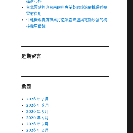
雄身心科
台北票貼經典台南眼科專業乾眼症治療挑選近視
雷射費用
牛軋糖專賣店神桌打造噴霧降溫與電動沙發的楠
梓機車借錢
近期留言
彙整
2026 年 7 月
2026 年 6 月
2026 年 5 月
2026 年 4 月
2026 年 3 月
2026 年 2 月