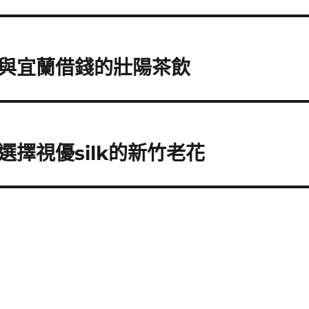
與宜蘭借錢的壯陽茶飲
的選擇視優silk的新竹老花