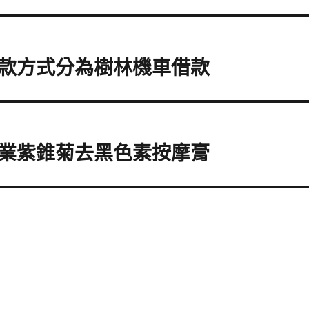
款方式分為樹林機車借款
業紫錐菊去黑色素按摩膏