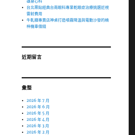
雄身心科
台北票貼經典台南眼科專業乾眼症治療挑選近視
雷射費用
牛軋糖專賣店神桌打造噴霧降溫與電動沙發的楠
梓機車借錢
近期留言
彙整
2026 年 7 月
2026 年 6 月
2026 年 5 月
2026 年 4 月
2026 年 3 月
2026 年 2 月