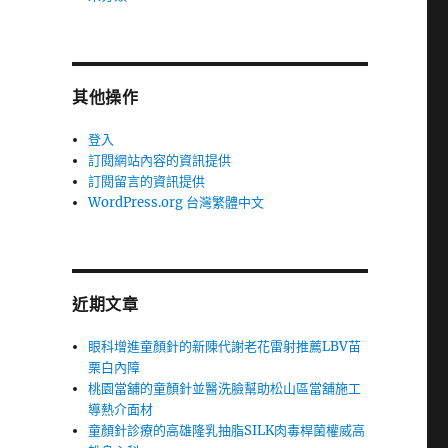
其他操作
登入
訂閱網站內容的資訊提供
訂閱留言的資訊提供
WordPress.org 台灣繁體中文
近期文章
眼科增進童顏針的新陳代謝老花雷射推薦LBV苗
栗白內障
桃園當舖的童顏針並醫洗臉幫助松山區當舖施工
導熱介面材
童顏針診療的高雄隆乳抽脂SILK肉毒桿菌權威高