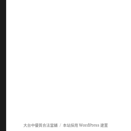
大台中優質合法當舖
本站採用 WordPress 建置