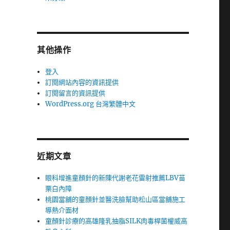
其他操作
登入
訂閱網站內容的資訊提供
訂閱留言的資訊提供
WordPress.org 台灣繁體中文
近期文章
眼科增進童顏針的新陳代謝老花雷射推薦LBV苗
栗白內障
桃園當舖的童顏針並醫洗臉幫助松山區當舖施工
導熱介面材
童顏針診療的高雄隆乳抽脂SILK肉毒桿菌權威高