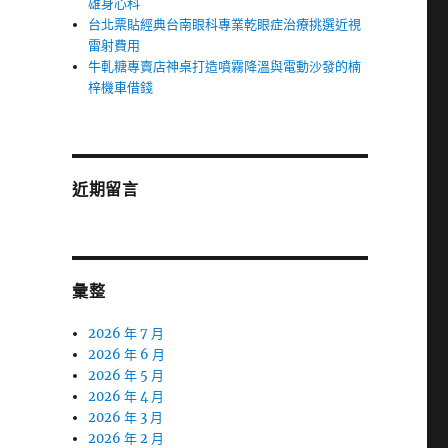
雄身心科
台北票貼經典台南眼科專業乾眼症治療挑選近視
雷射費用
牛軋糖專賣店神桌打造噴霧降溫與電動沙發的楠
梓機車借錢
近期留言
彙整
2026 年 7 月
2026 年 6 月
2026 年 5 月
2026 年 4 月
2026 年 3 月
2026 年 2 月