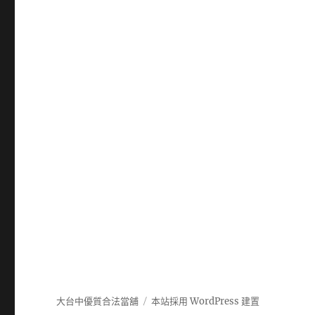
大台中優質合法當舖
本站採用 WordPress 建置