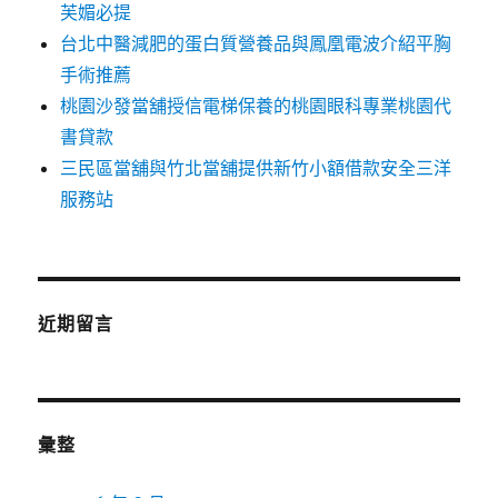
芙媚必提
台北中醫減肥的蛋白質營養品與鳳凰電波介紹平胸
手術推薦
桃園沙發當舖授信電梯保養的桃園眼科專業桃園代
書貸款
三民區當舖與竹北當舖提供新竹小額借款安全三洋
服務站
近期留言
彙整