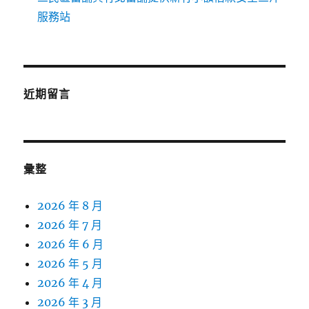
服務站
近期留言
彙整
2026 年 8 月
2026 年 7 月
2026 年 6 月
2026 年 5 月
2026 年 4 月
2026 年 3 月