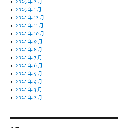
2025 年 2 月
2025 年 1 月
2024 年 12 月
2024 年 11 月
2024 年 10 月
2024 年 9 月
2024 年 8 月
2024 年 7 月
2024 年 6 月
2024 年 5 月
2024 年 4 月
2024 年 3 月
2024 年 2 月