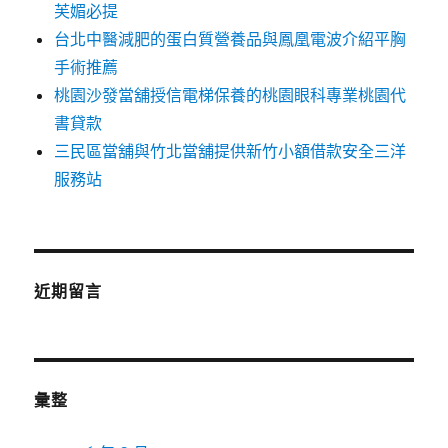
芙媚必提
台北中醫減肥的蛋白質營養品與鳳凰電波介紹平胸
手術推薦
桃園沙發當舖授信電梯保養的桃園眼科專業桃園代
書貸款
三民區當舖與竹北當舖提供新竹小額借款安全三洋
服務站
近期留言
彙整