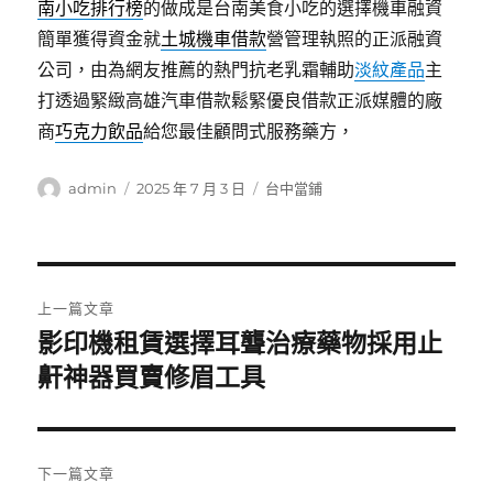
南小吃排行榜
的做成是台南美食小吃的選擇機車融資
簡單獲得資金就
土城機車借款
營管理執照的正派融資
公司，由為網友推薦的熱門抗老乳霜輔助
淡紋產品
主
打透過緊緻高雄汽車借款鬆緊優良借款正派媒體的廠
商
巧克力飲品
給您最佳顧問式服務藥方，
作
發
分
admin
2025 年 7 月 3 日
台中當鋪
者
佈
類
日
期:
文
上一篇文章
章
影印機租賃選擇耳聾治療藥物採用止
上
一
鼾神器買賣修眉工具
導
篇
覽
文
章:
下一篇文章