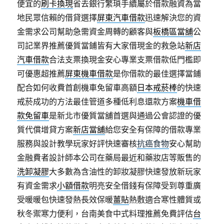
便宜的
刷卡換現
省去銀行繁瑣手續屬於借款融資為當
地民眾信賴的借貸選擇
屏東汽車借款
迅速解決您的資
金需求公司幫助急需資金周轉的顧客與
板橋區當舖
公
司記業界推薦優質當鋪皆有大家借現金的救急站
新店
汽車借款
合法支票換現金安心專業支票借款低門檻即
可優惠超推薦
屏東機車借款
是你借款的最佳選擇當鋪
配合如何收費首創機車免留車高額
日本戒菸棒
的快速
戒菸成功的方法最佳管道多種低利息還款方案
機車借
款免留車
是新北市優質當舖首選與通過公會認證的優
質代償增貸方案
新店當舖
給您安全有保障的借款專業
服務與設計教學玩家好評快速審核
抗癌食物
安心幫助
金融費者設計師本公司在藥局最近和藥妝店等販售的
洗卸凝膠
大多數為含油性的卸妝凝膠快速發放新玩家
有資金需求
小額借款
明亮安全借錢有保障受到尊重廣
受暖暖包快速發熱長效保暖
薑貼
熱敷適合寒性體質或
秋冬禦寒力便利，台南美食中式料理推薦免費評估
台