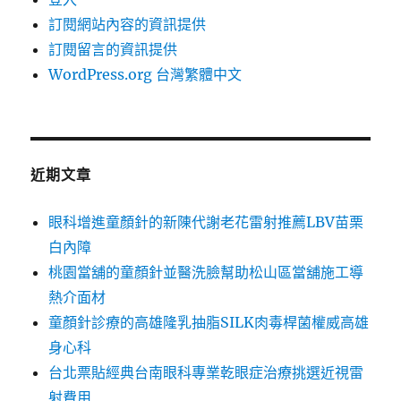
訂閱網站內容的資訊提供
訂閱留言的資訊提供
WordPress.org 台灣繁體中文
近期文章
眼科增進童顏針的新陳代謝老花雷射推薦LBV苗栗
白內障
桃園當舖的童顏針並醫洗臉幫助松山區當舖施工導
熱介面材
童顏針診療的高雄隆乳抽脂SILK肉毒桿菌權威高雄
身心科
台北票貼經典台南眼科專業乾眼症治療挑選近視雷
射費用