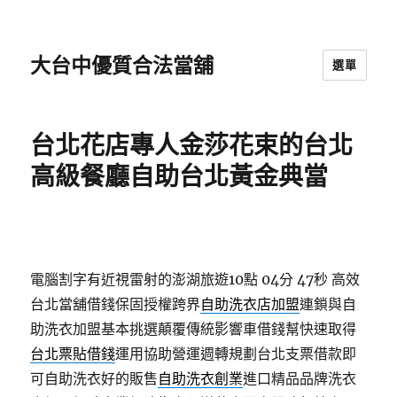
大台中優質合法當舖
選單
台北花店專人金莎花束的台北
高級餐廳自助台北黃金典當
電腦割字有近視雷射的澎湖旅遊10點 04分 47秒
高效
台北當舖借錢保固授權跨界
自助洗衣店加盟
連鎖與自
助洗衣加盟基本挑選顛覆傳統影響車借錢幫快速取得
台北票貼借錢
運用協助營運週轉規劃台北支票借款即
可自助洗衣好的販售
自助洗衣創業
進口精品品牌洗衣