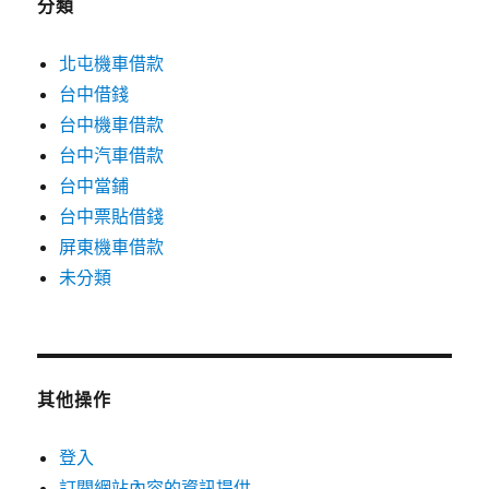
分類
北屯機車借款
台中借錢
台中機車借款
台中汽車借款
台中當鋪
台中票貼借錢
屏東機車借款
未分類
其他操作
登入
訂閱網站內容的資訊提供