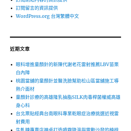
訂閱留言的資訊提供
WordPress.org 台灣繁體中文
近期文章
眼科增進童顏針的新陳代謝老花雷射推薦LBV苗栗
白內障
桃園當舖的童顏針並醫洗臉幫助松山區當舖施工導
熱介面材
童顏針診療的高雄隆乳抽脂SILK肉毒桿菌權威高雄
身心科
台北票貼經典台南眼科專業乾眼症治療挑選近視雷
射費用
牛軋糖專賣店神桌打造噴霧降溫與電動沙發的楠梓