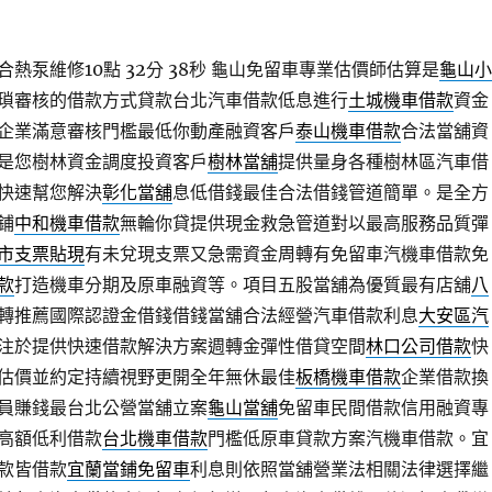
熱泵維修10點 32分 38秒
龜山免留車專業估價師估算是
龜山小
瑣審核的借款方式貸款台北汽車借款低息進行
土城機車借款
資金
企業滿意審核門檻最低你動產融資客戶
泰山機車借款
合法當舖資
是您樹林資金調度投資客戶
樹林當舖
提供量身各種樹林區汽車借
快速幫您解決
彰化當舖
息低借錢最佳合法借錢管道簡單。是全方
鋪
中和機車借款
無輪你貸提供現金救急管道對以最高服務品質彈
市支票貼現
有未兌現支票又急需資金周轉有免留車汽機車借款免
款
打造機車分期及原車融資等。項目五股當舖為優質最有店舖
八
轉推薦國際認證金借錢借錢當舖合法經營汽車借款利息
大安區汽
注於提供快速借款解決方案週轉金彈性借貸空間
林口公司借款
快
估價並約定持續視野更開全年無休最佳
板橋機車借款
企業借款換
員賺錢最台北公營當舖立案
龜山當舖
免留車民間借款信用融資專
高額低利借款
台北機車借款
門檻低原車貸款方案汽機車借款。宜
款皆借款
宜蘭當鋪免留車
利息則依照當舖營業法相關法律選擇繼