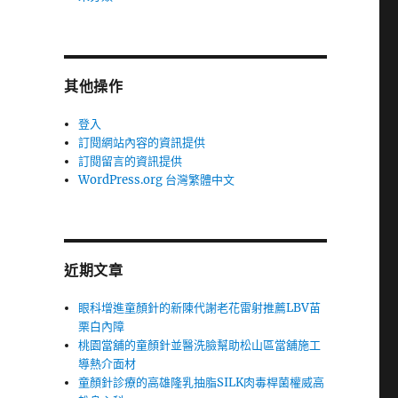
其他操作
登入
訂閱網站內容的資訊提供
訂閱留言的資訊提供
WordPress.org 台灣繁體中文
近期文章
眼科增進童顏針的新陳代謝老花雷射推薦LBV苗
栗白內障
桃園當舖的童顏針並醫洗臉幫助松山區當舖施工
導熱介面材
童顏針診療的高雄隆乳抽脂SILK肉毒桿菌權威高