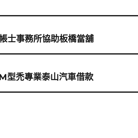
帳士事務所協助板橋當舖
M型禿專業泰山汽車借款