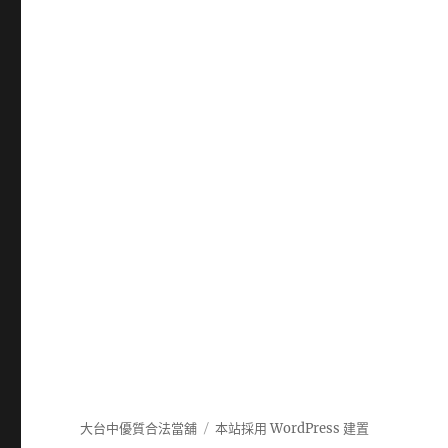
大台中優質合法當舖
本站採用 WordPress 建置