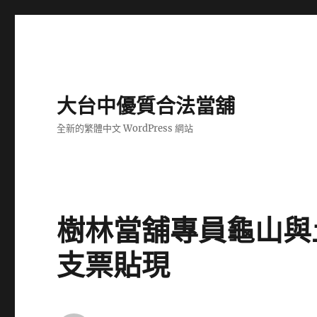
大台中優質合法當舖
全新的繁體中文 WordPress 網站
樹林當舖專員龜山與
支票貼現