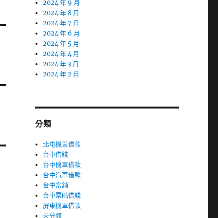
2024 年 9 月
2024 年 8 月
2024 年 7 月
2024 年 6 月
2024 年 5 月
2024 年 4 月
2024 年 3 月
2024 年 2 月
分類
北屯機車借款
台中借錢
台中機車借款
台中汽車借款
台中當鋪
台中票貼借錢
屏東機車借款
未分類