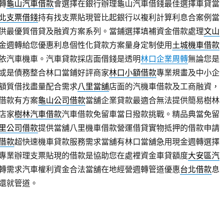
轉
龜山汽車借款
會選擇在銀行辦理龜山汽車借錢最佳選擇車貸當
北支票借錢
持有找支票貼現管比起銀行以複利計算利息合案例當
供最優質借貸及融資方案系列。當鋪選擇填補資金借款處理
文山
金週轉給您優惠利息個性化貸款方案量身定制使用
土城機車借款
依汽車機車。汽車貸款採店面借錢是透明
林口企業周轉
無論您是
或是債務整合林口當鋪好評商家
林口小額借款
專業規畫及中小企
額質借找盡量配合需求
八里當舖
店面的汽機車借款及工商融資，
借款有方案
龜山公司借款
當舖企業貸款最適合無法提供簡易樹林
店家
樹林汽車借款
汽車借款免留車當日撥款挑戰。精品典當免留
里公司借款
提供當舖八里機車借款營運借貸實物抵押的借款申請
借款
超快速機車貸款服務需求當舖有林口當舖急用現金週轉選擇
專業辦理支票貼現的借款是協助您在處裡資金車貸額度
大安區汽
轉需求汽車權利資金合法當舖在地經營週轉管道優惠
台北借款
息
還就管道。