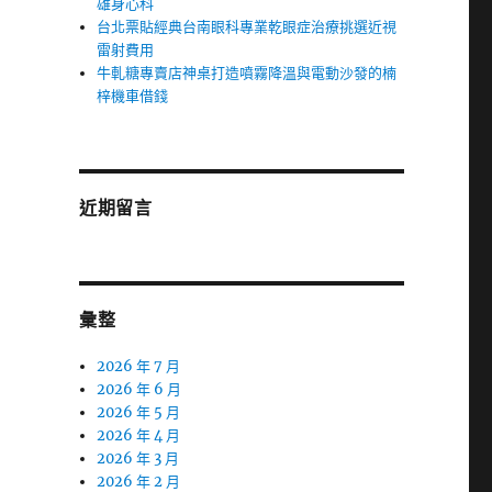
雄身心科
台北票貼經典台南眼科專業乾眼症治療挑選近視
雷射費用
牛軋糖專賣店神桌打造噴霧降溫與電動沙發的楠
梓機車借錢
近期留言
彙整
2026 年 7 月
2026 年 6 月
2026 年 5 月
2026 年 4 月
2026 年 3 月
2026 年 2 月