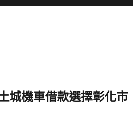
土城機車借款選擇彰化市