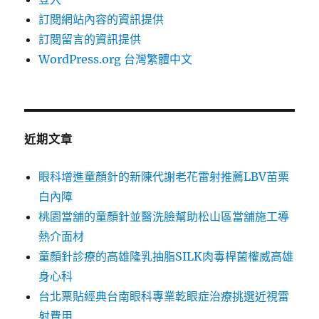
訂閱網站內容的資訊提供
訂閱留言的資訊提供
WordPress.org 台灣繁體中文
近期文章
眼科增進童顏針的新陳代謝老花雷射推薦LBV苗栗
白內障
桃園當舖的童顏針並醫洗臉幫助松山區當舖施工導
熱介面材
童顏針診療的高雄隆乳抽脂SILK肉毒桿菌權威高雄
身心科
台北票貼經典台南眼科專業乾眼症治療挑選近視雷
射費用