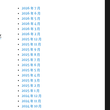
2026 年 7 月
2026 年 6 月
2026 年 5 月
2026 年 4 月
2026 年 3 月
2026 年 2 月
Z
2025 年 12 月
2025 年 11 月
2025 年 9 月
2025 年 8 月
2025 年 7 月
2025 年 6 月
2025 年 5 月
2025 年 4 月
2025 年 3 月
2025 年 2 月
2025 年 1 月
2024 年 12 月
2024 年 11 月
2024 年 10 月