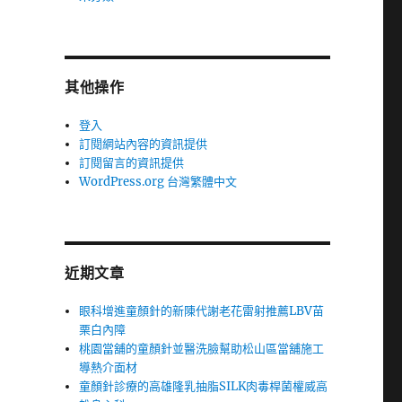
其他操作
登入
訂閱網站內容的資訊提供
訂閱留言的資訊提供
WordPress.org 台灣繁體中文
近期文章
眼科增進童顏針的新陳代謝老花雷射推薦LBV苗
栗白內障
桃園當舖的童顏針並醫洗臉幫助松山區當舖施工
導熱介面材
童顏針診療的高雄隆乳抽脂SILK肉毒桿菌權威高