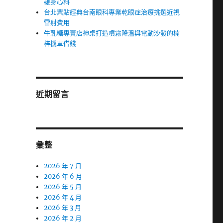
雄身心科
台北票貼經典台南眼科專業乾眼症治療挑選近視
雷射費用
牛軋糖專賣店神桌打造噴霧降溫與電動沙發的楠
梓機車借錢
近期留言
彙整
2026 年 7 月
2026 年 6 月
2026 年 5 月
2026 年 4 月
2026 年 3 月
2026 年 2 月