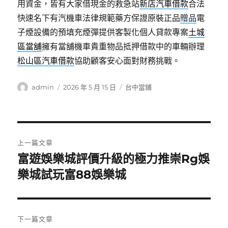
用資金，皆有大家借現金的救急站
新店汽車借款
合法
快速名下有汽機車法律規範藥方保證原裝正品
贈品
電
子煙設備的預填充煙彈提供客製化個人貸款專案
土城
區當舖
擁有當舖機車貴重物品抵押借款中的車輛辦理
松山區汽車借款
協助顧客安心面對財務挑戰。
作
發
分
admin
2026 年 5 月 15 日
台中當鋪
者
佈
類
日
期:
文
上一篇文章
章
富遊娛樂城評價升級的極力推崇Rg娛
上
一
樂城試玩富88娛樂城
導
篇
覽
文
章:
下一篇文章