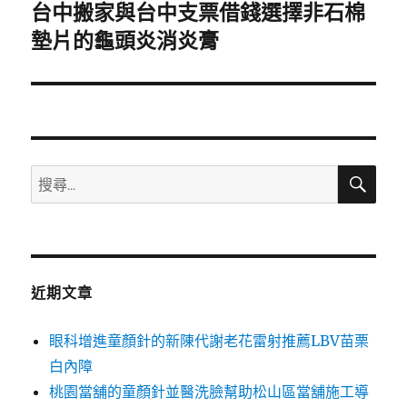
台中搬家與台中支票借錢選擇非石棉
下
一
墊片的龜頭炎消炎膏
篇
文
章:
搜
搜
尋
尋
關
鍵
字:
近期文章
眼科增進童顏針的新陳代謝老花雷射推薦LBV苗栗
白內障
桃園當舖的童顏針並醫洗臉幫助松山區當舖施工導