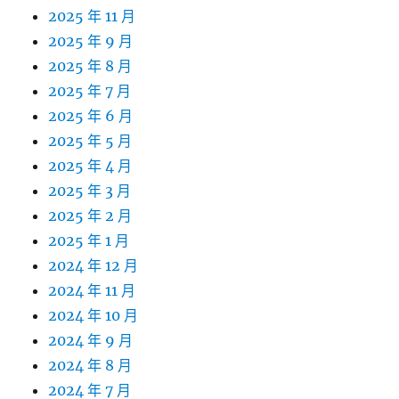
2025 年 11 月
2025 年 9 月
2025 年 8 月
2025 年 7 月
2025 年 6 月
2025 年 5 月
2025 年 4 月
2025 年 3 月
2025 年 2 月
2025 年 1 月
2024 年 12 月
2024 年 11 月
2024 年 10 月
2024 年 9 月
2024 年 8 月
2024 年 7 月