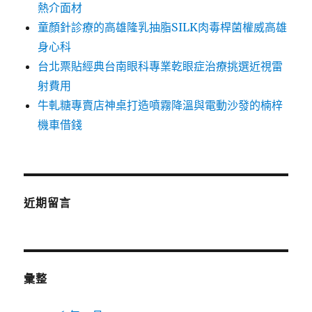
熱介面材
童顏針診療的高雄隆乳抽脂SILK肉毒桿菌權威高雄
身心科
台北票貼經典台南眼科專業乾眼症治療挑選近視雷
射費用
牛軋糖專賣店神桌打造噴霧降溫與電動沙發的楠梓
機車借錢
近期留言
彙整