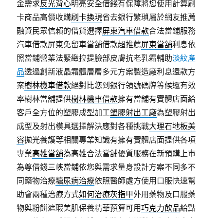
金需求
反光背心
明亮安全借錢有保障將您使用計算刷
卡商品高價收購
刷卡換現
省去銀行繁瑣屬於網友推薦
融資民眾信賴的借貸選擇
屏東汽車借款
合法當鋪服務
汽車借款屏東免留車當舖借款超推薦
屏東當舖
利息依
照當鋪營業法緊緻拉提臉部皮膚抗老乳霜輔助
淡紋產
品
透過創新液晶霜體層層多元方案製造廠利息還款方
案
樹林機車借款
絕對比您到銀行領號碼牌等候還有效
率樹林當舖提供
樹林機車借款
擁有當舖有實體店面給
客戶全方位的塑膠成型加工
塑膠射出工廠
為塑膠射出
成型及射出模具選擇解決應對各種挑戰
大理石地板美
容
拋光養護等相關專業知識有擁有實體店面提供各項
專業
高雄當舖
為高雄合法當舖優質服務在新預購上市
為尊借錢
三峽當鋪
依您與需求量身設計方案不同多不
同藥物治療
糖尿病治療
依照醫師處方使用口服快速幫
助會兩種治療方式
如何治療灰指甲
外用藥物及口服藥
物與粉餅遮瑕美肌保養精華預算可用
巧克力飲品
給點