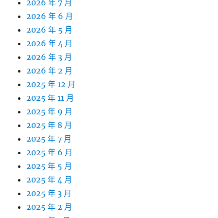
2026 年 7 月
2026 年 6 月
2026 年 5 月
2026 年 4 月
2026 年 3 月
2026 年 2 月
2025 年 12 月
2025 年 11 月
2025 年 9 月
2025 年 8 月
2025 年 7 月
2025 年 6 月
2025 年 5 月
2025 年 4 月
2025 年 3 月
2025 年 2 月