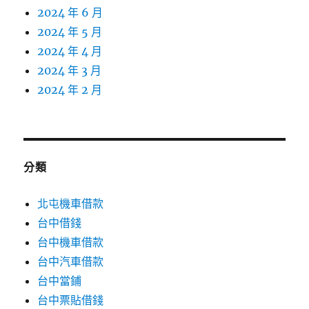
2024 年 6 月
2024 年 5 月
2024 年 4 月
2024 年 3 月
2024 年 2 月
分類
北屯機車借款
台中借錢
台中機車借款
台中汽車借款
台中當鋪
台中票貼借錢