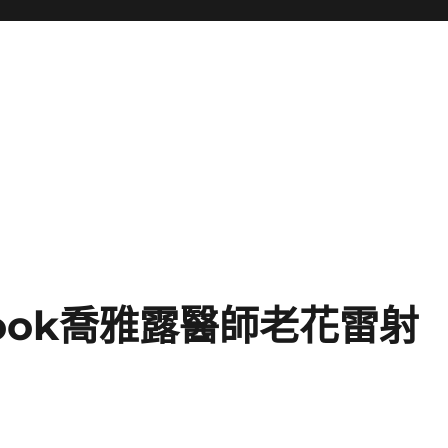
look喬雅露醫師老花雷射