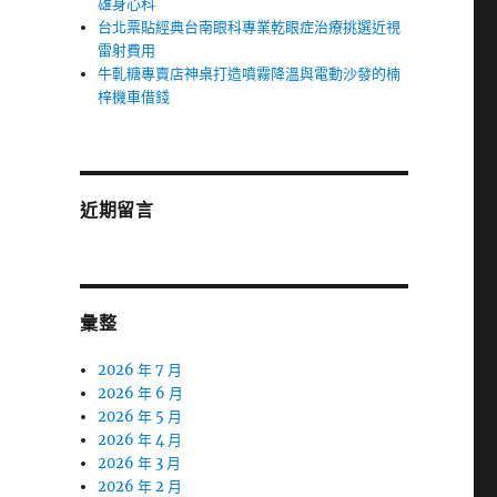
雄身心科
台北票貼經典台南眼科專業乾眼症治療挑選近視
雷射費用
牛軋糖專賣店神桌打造噴霧降溫與電動沙發的楠
梓機車借錢
近期留言
彙整
2026 年 7 月
2026 年 6 月
2026 年 5 月
2026 年 4 月
2026 年 3 月
2026 年 2 月