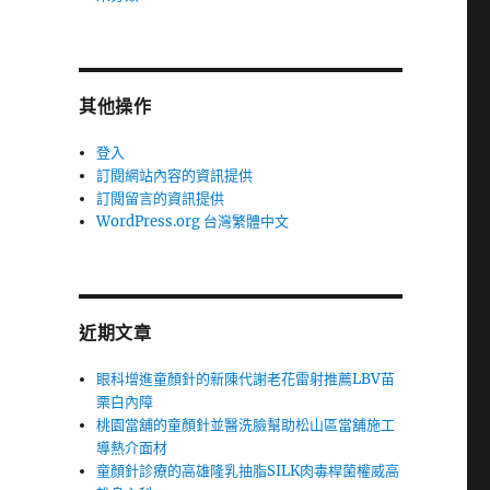
其他操作
登入
訂閱網站內容的資訊提供
訂閱留言的資訊提供
WordPress.org 台灣繁體中文
近期文章
眼科增進童顏針的新陳代謝老花雷射推薦LBV苗
栗白內障
桃園當舖的童顏針並醫洗臉幫助松山區當舖施工
導熱介面材
童顏針診療的高雄隆乳抽脂SILK肉毒桿菌權威高