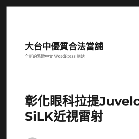
大台中優質合法當舖
全新的繁體中文 WordPress 網站
彰化眼科拉提Juve
SiLK近視雷射