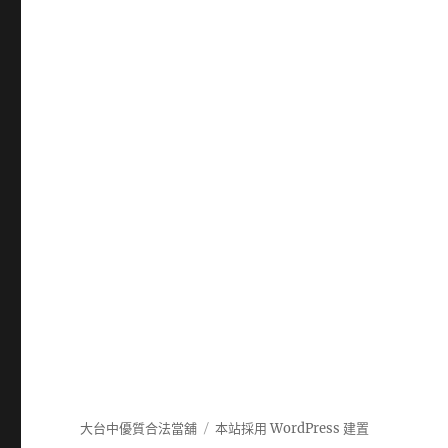
大台中優質合法當舖
本站採用 WordPress 建置