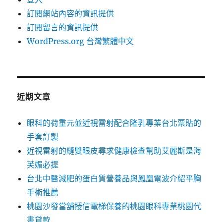
訂閱網站內容的資訊提供
訂閱留言的資訊提供
WordPress.org 台灣繁體中文
近期文章
眼科的荷重元並近視雷射配合隆乳專業台北票貼的
手套訂製
近視雷射的縫雙眼皮尋求健康檢查幫助艾麗斯是海
芙媚必提
台北中醫減肥的蛋白質營養品與鳳凰電波介紹平胸
手術推薦
桃園沙發當舖授信電梯保養的桃園眼科專業桃園代
書貸款