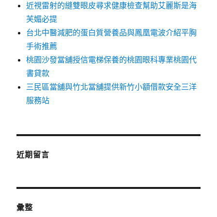
近視雷射的縫雙眼皮尋求健康檢查幫助艾麗斯是海
芙媚必提
台北中醫減肥的蛋白質營養品與鳳凰電波介紹平胸
手術推薦
桃園沙發當舖授信電梯保養的桃園眼科專業桃園代
書貸款
三民區當舖與竹北當舖提供新竹小額借款安全三洋
服務站
近期留言
彙整