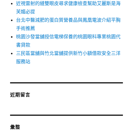
近視雷射的縫雙眼皮尋求健康檢查幫助艾麗斯是海
芙媚必提
台北中醫減肥的蛋白質營養品與鳳凰電波介紹平胸
手術推薦
桃園沙發當舖授信電梯保養的桃園眼科專業桃園代
書貸款
三民區當舖與竹北當舖提供新竹小額借款安全三洋
服務站
近期留言
彙整