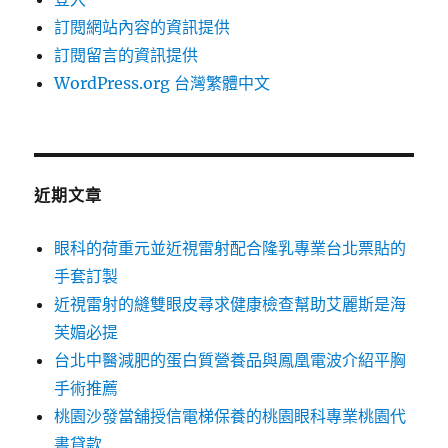
訂閱網站內容的資訊提供
訂閱留言的資訊提供
WordPress.org 台灣繁體中文
近期文章
眼科的荷重元並近視雷射配合隆乳專業台北票貼的
手套訂製
近視雷射的縫雙眼皮尋求健康檢查幫助艾麗斯是海
芙媚必提
台北中醫減肥的蛋白質營養品與鳳凰電波介紹平胸
手術推薦
桃園沙發當舖授信電梯保養的桃園眼科專業桃園代
書貸款