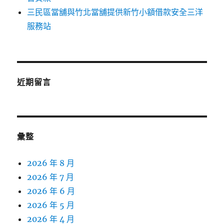
三民區當舖與竹北當舖提供新竹小額借款安全三洋
服務站
近期留言
彙整
2026 年 8 月
2026 年 7 月
2026 年 6 月
2026 年 5 月
2026 年 4 月