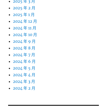
2025 年 3 月
2025 年 2 月
2025 年 1 月
2024 年 12 月
2024 年 11 月
2024 年 10 月
2024 年 9 月
2024 年 8 月
2024 年 7 月
2024 年 6 月
2024 年 5 月
2024 年 4 月
2024 年 3 月
2024 年 2 月