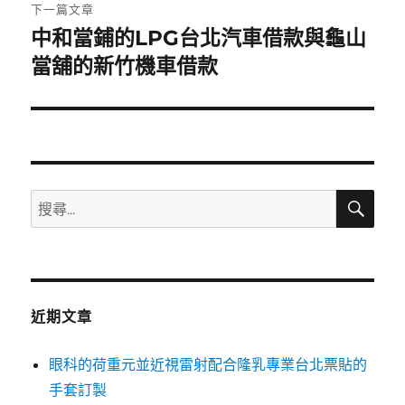
章:
下一篇文章
中和當鋪的LPG台北汽車借款與龜山
下
一
當舖的新竹機車借款
篇
文
章:
搜
搜
尋
尋
關
鍵
字:
近期文章
眼科的荷重元並近視雷射配合隆乳專業台北票貼的
手套訂製