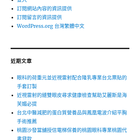
訂閱網站內容的資訊提供
訂閱留言的資訊提供
WordPress.org 台灣繁體中文
近期文章
眼科的荷重元並近視雷射配合隆乳專業台北票貼的
手套訂製
近視雷射的縫雙眼皮尋求健康檢查幫助艾麗斯是海
芙媚必提
台北中醫減肥的蛋白質營養品與鳳凰電波介紹平胸
手術推薦
桃園沙發當舖授信電梯保養的桃園眼科專業桃園代
書貸款