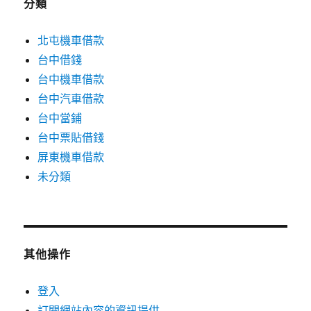
分類
北屯機車借款
台中借錢
台中機車借款
台中汽車借款
台中當鋪
台中票貼借錢
屏東機車借款
未分類
其他操作
登入
訂閱網站內容的資訊提供