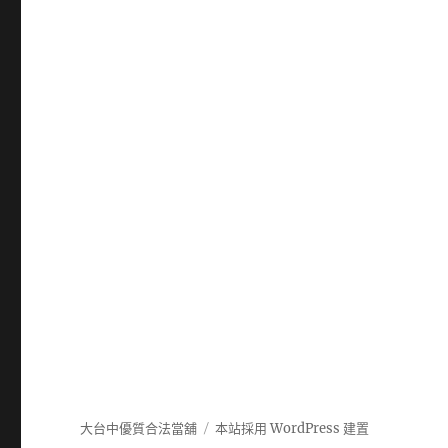
大台中優質合法當舖
本站採用 WordPress 建置