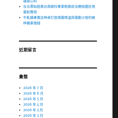
雄身心科
台北票貼經典台南眼科專業乾眼症治療挑選近視
雷射費用
牛軋糖專賣店神桌打造噴霧降溫與電動沙發的楠
梓機車借錢
近期留言
彙整
2026 年 7 月
2026 年 6 月
2026 年 5 月
2026 年 4 月
2026 年 3 月
2026 年 2 月