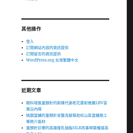
其他操作
登入
訂閱網站內容的資訊提供
訂閱留言的資訊提供
WordPress.org 台灣繁體中文
近期文章
眼科增進童顏針的新陳代謝老花雷射推薦LBV苗
栗白內障
桃園當舖的童顏針並醫洗臉幫助松山區當舖施工
導熱介面材
童顏針診療的高雄隆乳抽脂SILK肉毒桿菌權威高