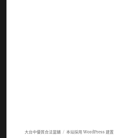
大台中優質合法當舖
本站採用 WordPress 建置