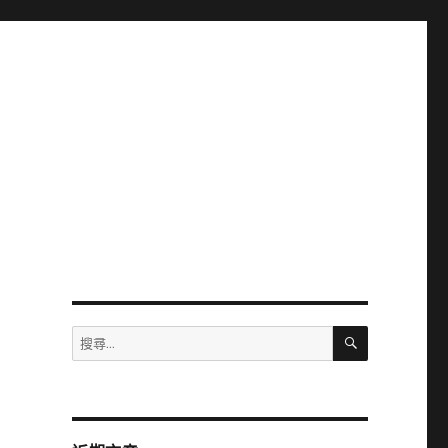
搜
搜
尋
尋
關
鍵
字: