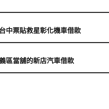
台中票貼救星彰化機車借款
義區當舖的新店汽車借款