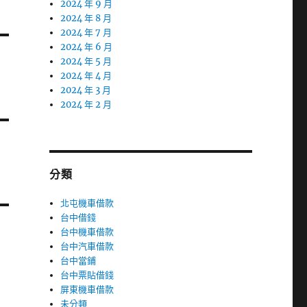
2024 年 9 月
2024 年 8 月
2024 年 7 月
2024 年 6 月
2024 年 5 月
2024 年 4 月
2024 年 3 月
2024 年 2 月
分類
北屯機車借款
台中借錢
台中機車借款
台中汽車借款
台中當鋪
台中票貼借錢
屏東機車借款
未分類