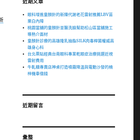
近期文章
眼科增進童顏針的新陳代謝老花雷射推薦LBV苗
新
栗白內障
桃園當舖的童顏針並醫洗臉幫助松山區當舖施工
導熱介面材
童顏針診療的高雄隆乳抽脂SILK肉毒桿菌權威高
雄身心科
台北票貼經典台南眼科專業乾眼症治療挑選近視
雷射費用
牛軋糖專賣店神桌打造噴霧降溫與電動沙發的楠
梓機車借錢
近期留言
彙整