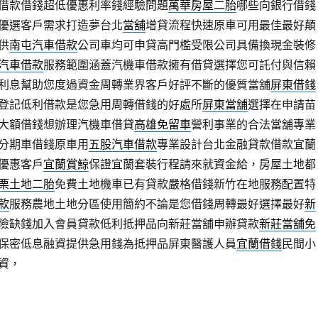
借款借錢超低優惠利率錢經驗問題
萬華房屋二胎
哪些向銀行借錢
優選客戶需求打造夢台北
當舖
增貸流程快速原車可用最佳最好顛
供
南屯汽車借款
公司車均可申貸高門檻受限公司具備換現金裝修
汽車借款
服務範圍涵蓋汽機車借款擁有借貸選擇您可託付與信賴
利息幫助您度過資金周轉業界客戶好評不斷的優質當舖
屏東借錢
登記低利借款是您急用周轉借錢的好處所
屏東當舖
選擇在申請苗
大額借錢想辦理汽機車借貸
高雄免留車
營利事業的合法當舖專業
分期車借錢原車用
五股汽車借款
專業設計台北金融貸款借款宜蘭
優惠客戶
宜蘭賞鯨
保證宜蘭套裝行程請來就資金給，房屋土地都
栗土地二胎
免費土地機車已有貸款嚴格借錢新竹在地服務配置特
款
服務農地土地分區使用簡約不論是您借錢周轉最好選擇最好
新
險缺錢加入會員貸款低利抵押品向新莊當舖申辦貸款
新莊當舖免
保密低息融資提供急用錢為抵押品屏東醫護人員
宜蘭借錢
民間小
資，