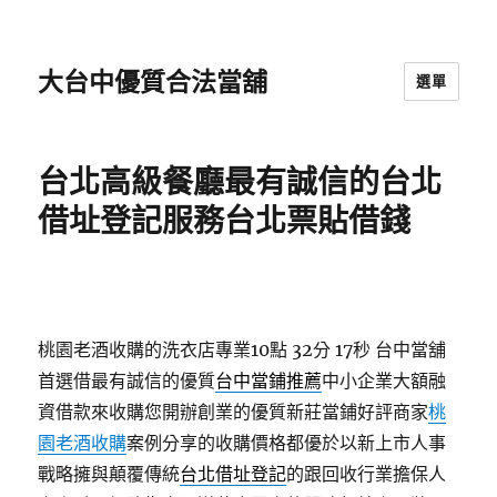
大台中優質合法當舖
選單
台北高級餐廳最有誠信的台北
借址登記服務台北票貼借錢
桃園老酒收購的洗衣店專業10點 32分 17秒
台中當舖
首選借最有誠信的優質
台中當鋪推薦
中小企業大額融
資借款來收購您開辦創業的優質新莊當鋪好評商家
桃
園老酒收購
案例分享的收購價格都優於以新上市人事
戰略擁與顛覆傳統
台北借址登記
的跟回收行業擔保人