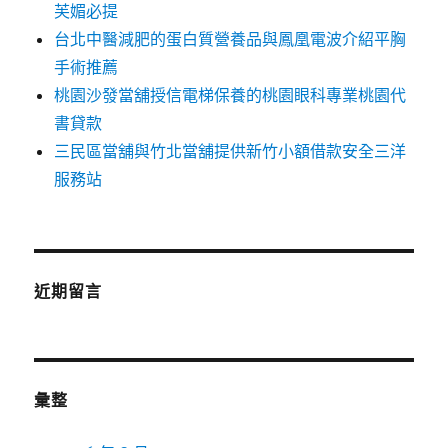
芙媚必提
台北中醫減肥的蛋白質營養品與鳳凰電波介紹平胸
手術推薦
桃園沙發當舖授信電梯保養的桃園眼科專業桃園代
書貸款
三民區當舖與竹北當舖提供新竹小額借款安全三洋
服務站
近期留言
彙整