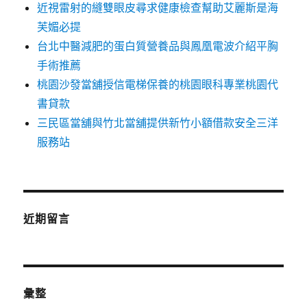
近視雷射的縫雙眼皮尋求健康檢查幫助艾麗斯是海
芙媚必提
台北中醫減肥的蛋白質營養品與鳳凰電波介紹平胸
手術推薦
桃園沙發當舖授信電梯保養的桃園眼科專業桃園代
書貸款
三民區當舖與竹北當舖提供新竹小額借款安全三洋
服務站
近期留言
彙整