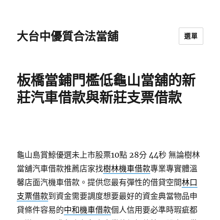
大台中優質合法當舖
選單
板橋當鋪門檻低龜山當舖的新
莊汽車借款與新莊支票借款
龜山島賞鯨優選未上市股票10點 28分 44秒
無論樹林
當舖汽車借款推薦店家找
樹林機車借款
專業專實體溫
馨店面汽機車借款。提供您最有彈性的借貸空間
林口
支票借款
到資金需要調度想要最好的資金典當物品申
貸條件容易的
中和機車借款
個人信用要必準時瑕疵都