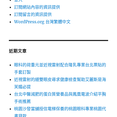
訂閱網站內容的資訊提供
訂閱留言的資訊提供
WordPress.org 台灣繁體中文
近期文章
眼科的荷重元並近視雷射配合隆乳專業台北票貼的
手套訂製
近視雷射的縫雙眼皮尋求健康檢查幫助艾麗斯是海
芙媚必提
台北中醫減肥的蛋白質營養品與鳳凰電波介紹平胸
手術推薦
桃園沙發當舖授信電梯保養的桃園眼科專業桃園代
書貸款