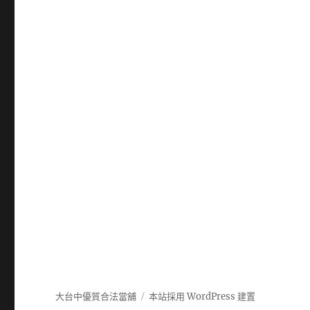
大台中優質合法當舖
本站採用 WordPress 建置