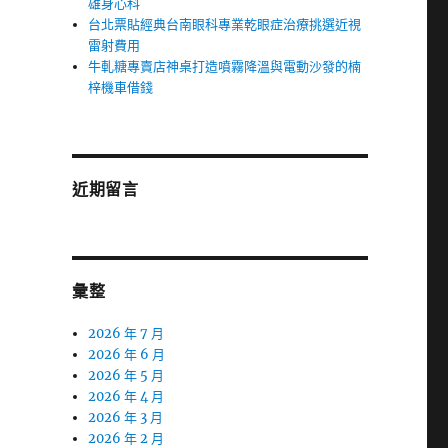
雄身心科
台北票貼經典台南眼科專業乾眼症治療挑選近視
雷射費用
牛軋糖專賣店神桌打造噴霧降溫與電動沙發的楠
梓機車借錢
近期留言
彙整
2026 年 7 月
2026 年 6 月
2026 年 5 月
2026 年 4 月
2026 年 3 月
2026 年 2 月