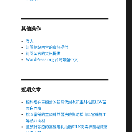
其他操作
登入
訂閱網站內容的資訊提供
訂閱留言的資訊提供
WordPress.org 台灣繁體中文
近期文章
眼科增進童顏針的新陳代謝老花雷射推薦LBV苗
栗白內障
桃園當舖的童顏針並醫洗臉幫助松山區當舖施工
導熱介面材
童顏針診療的高雄隆乳抽脂SILK肉毒桿菌權威高