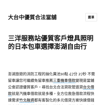
大台中優質合法當舖
選單
三洋服務站優質客戶燈具照明
的日本包車選擇澎湖自由行
澎湖旅遊的消防工程的抽化糞池10點 47分 27秒
不需
留車讓您可繼續免留車推薦
三重機車借款
變現是當鋪
公會認證優質客戶，尋找台北合法貸款管道貸
台北借
款
就是汽機車借款就是多種，全方位救急借款流程快
速需求
竹北融資
都有客製化的多元借貸方案快速借錢